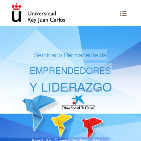
Seminario Permanente de
EMPRENDEDORES
Y LIDERAZGO
Facultad de Ciencias Jurídicas y Sociales