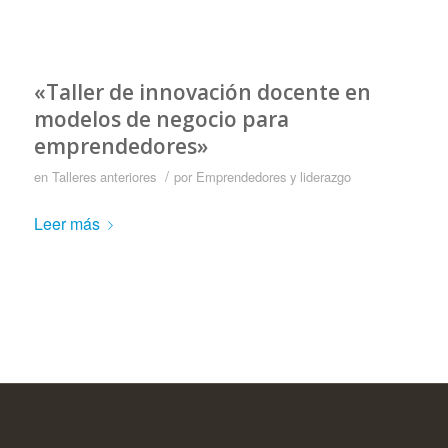
«Taller de innovación docente en
modelos de negocio para
emprendedores»
/
en
Talleres anteriores
por
Emprendedores y liderazgo
Leer más