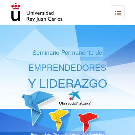
Seminario Permanente de
EMPRENDEDORES
Y LIDERAZGO
Facultad de Ciencias Jurídicas y Sociales