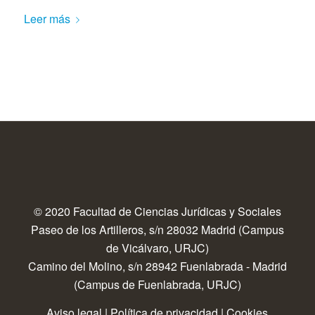
Leer más
© 2020 Facultad de Ciencias Jurídicas y Sociales
Paseo de los Artilleros, s/n 28032 Madrid (Campus
de Vicálvaro, URJC)
Camino del Molino, s/n 28942 Fuenlabrada - Madrid
(Campus de Fuenlabrada, URJC)
Aviso legal
|
Política de privacidad
|
Cookies