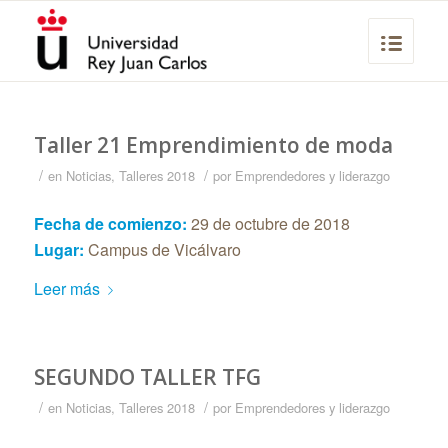
Taller 21 Emprendimiento de moda
/
/
en
Noticias
,
Talleres 2018
por
Emprendedores y liderazgo
Fecha de comienzo:
29 de octubre de 2018
Lugar:
Campus de Vicálvaro
Leer más
SEGUNDO TALLER TFG
/
/
en
Noticias
,
Talleres 2018
por
Emprendedores y liderazgo