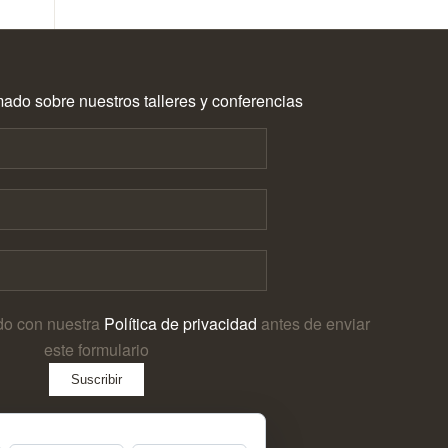
ado sobre nuestros talleres y conferencias
do con nuestra
Política de privacidad
antes de enviar
este formulario