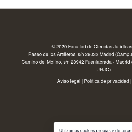
© 2020 Facultad de Ciencias Jurídicas
Paseo de los Artilleros, s/n 28032 Madrid (Camp
Camino del Molino, s/n 28942 Fuenlabrada - Madrid
URJC)
Aviso legal
|
Política de privacidad
Utilizamos cookies propias y de terce