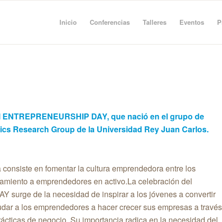
Inicio
Conferencias
Talleres
Eventos
P
 III ENTREPRENEURSHIP DAY, que nació en el grupo de
s Research Group de la Universidad Rey Juan Carlos.
a consiste en fomentar la cultura emprendedora entre los
amiento a emprendedores en activo.La celebración del
ge de la necesidad de inspirar a los jóvenes a convertir
udar a los emprendedores a hacer crecer sus empresas a través
rácticas de negocio. Su importancia radica en la necesidad del