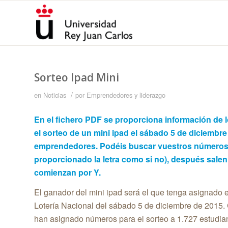
Sorteo Ipad Mini
/
en
Noticias
por
Emprendedores y liderazgo
En el fichero PDF se proporciona información de 
el sorteo de un mini ipad el
sábado 5 de diciembre
emprendedores. Podéis buscar vuestros números p
proporcionado la letra como si no), después salen
comienzan por Y.
El ganador del
mini ipad
será el que tenga asignado e
Lotería Nacional del
sábado 5 de diciembre de 2015
.
han asignado números para el sorteo a 1.727 estudian