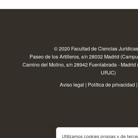
© 2020 Facultad de Ciencias Jurídicas
Paseo de los Artilleros, s/n 28032 Madrid (Camp
Camino del Molino, s/n 28942 Fuenlabrada - Madrid
URJC)
Aviso legal
|
Política de privacidad
Utilizamos cookies propias y de terce