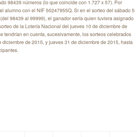
ado 98439 números (lo que coincide con 1.727 x 57). Por
a el alumno con el NIF 50247955Q. Si en el sorteo del
sábado 5
del 98439 al 99999), el ganador sería quien tuviera asignado
sorteo de la Lotería Nacional del
jueves 10 de diciembre de
se tendrían en cuenta, sucesivamente, los sorteos celebrados
e diciembre de 2015
, y
jueves 31 de diciembre de 2015
, hasta
cipantes.
o