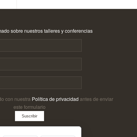
ado sobre nuestros talleres y conferencias
do con nuestra
Política de privacidad
antes de enviar
este formulario