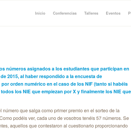
Inicio
Conferencias
Talleres
Eventos
P
los números asignados a los estudiantes que participan en
 de 2015
, al haber respondido a la encuesta de
or orden numérico en el caso de los NIF (tanto si habéis
 todos los NIE que empiezan por X y finalmente los NIE que
l número que salga como primer premio en el sorteo de la
 Como podéis ver, cada uno de vosotros tenéis 57 números. Se
tes, aquellos que contestaron al cuestionario proporcionando