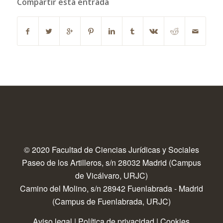
Compartir esta entrada
© 2020 Facultad de Ciencias Jurídicas y Sociales
Paseo de los Artilleros, s/n 28032 Madrid (Campus
de Vicálvaro, URJC)
Camino del Molino, s/n 28942 Fuenlabrada - Madrid
(Campus de Fuenlabrada, URJC)
Aviso legal
|
Política de privacidad
|
Cookies