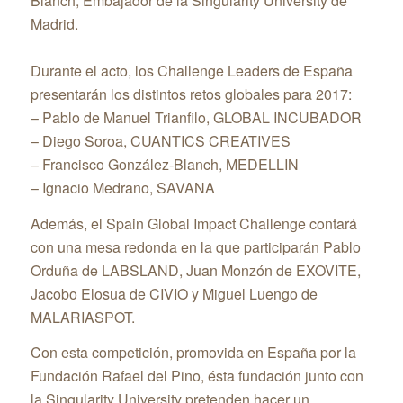
Blanch, Embajador de la Singularity University de
Madrid.
Durante el acto, los Challenge Leaders de España
presentarán los distintos retos globales para 2017:
– Pablo de Manuel Trianfilo, GLOBAL INCUBADOR
– Diego Soroa, CUANTICS CREATIVES
– Francisco González-Blanch, MEDELLIN
– Ignacio Medrano, SAVANA
Además, el Spain Global Impact Challenge contará
con una mesa redonda en la que participarán Pablo
Orduña de LABSLAND, Juan Monzón de EXOVITE,
Jacobo Elosua de CIVIO y Miguel Luengo de
MALARIASPOT.
Con esta competición, promovida en España por la
Fundación Rafael del Pino, ésta fundación junto con
la Singularity University pretenden hacer un