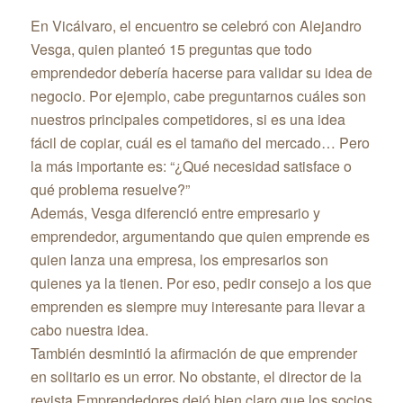
En Vicálvaro, el encuentro se celebró con Alejandro
Vesga, quien planteó 15 preguntas que todo
emprendedor debería hacerse para validar su idea de
negocio. Por ejemplo, cabe preguntarnos cuáles son
nuestros principales competidores, si es una idea
fácil de copiar, cuál es el tamaño del mercado… Pero
la más importante es: “¿Qué necesidad satisface o
qué problema resuelve?”
Además, Vesga diferenció entre empresario y
emprendedor, argumentando que quien emprende es
quien lanza una empresa, los empresarios son
quienes ya la tienen. Por eso, pedir consejo a los que
emprenden es siempre muy interesante para llevar a
cabo nuestra idea.
También desmintió la afirmación de que emprender
en solitario es un error. No obstante, el director de la
revista Emprendedores dejó bien claro que los socios