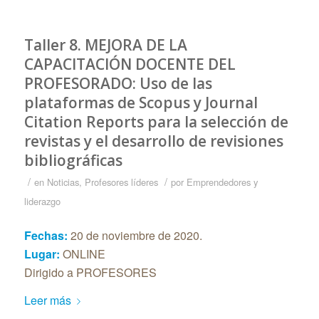
Taller 8. MEJORA DE LA
CAPACITACIÓN DOCENTE DEL
PROFESORADO: Uso de las
plataformas de Scopus y Journal
Citation Reports para la selección de
revistas y el desarrollo de revisiones
bibliográficas
/
/
en
Noticias
,
Profesores líderes
por
Emprendedores y
liderazgo
Fechas:
20 de noviembre de 2020.
Lugar:
ONLINE
Dirigido a PROFESORES
Leer más