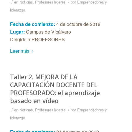
/
/
en
Noticias
,
Profesores líderes
por
Emprendedores y
liderazgo
Fecha de comienzo:
4 de octubre de 2019.
Lugar:
Campus de Vicálvaro
Dirigido a PROFESORES
Leer más
Taller 2. MEJORA DE LA
CAPACITACIÓN DOCENTE DEL
PROFESORADO: el aprendizaje
basado en vídeo
/
/
en
Noticias
,
Profesores líderes
por
Emprendedores y
liderazgo
Fecha de comienzo:
24 de mayo de 2019.