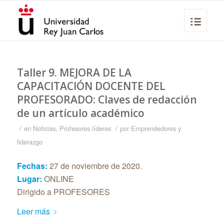
Taller 9. MEJORA DE LA
CAPACITACIÓN DOCENTE DEL
PROFESORADO: Claves de redacción
de un artículo académico
/
/
en
Noticias
,
Profesores líderes
por
Emprendedores y
liderazgo
Fechas:
27 de noviembre de 2020.
Lugar:
ONLINE
Dirigido a PROFESORES
Leer más