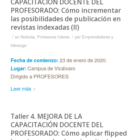
CAPACITACIÓN DOCENTE DEL
PROFESORADO: Cómo incrementar
las posibilidades de publicación en
revistas indexadas (II)
/
/
en
Noticias
,
Profesores líderes
por
Emprendedores y
liderazgo
Fecha de comienzo:
23 de enero de 2020.
Lugar:
Campus de Vicálvaro
Dirigido a PROFESORES
Leer más
Taller 4. MEJORA DE LA
CAPACITACIÓN DOCENTE DEL
PROFESORADO: Cómo aplicar flipped