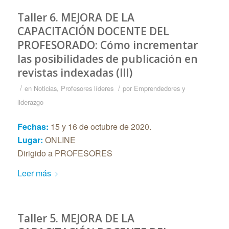
Taller 6. MEJORA DE LA
CAPACITACIÓN DOCENTE DEL
PROFESORADO: Cómo incrementar
las posibilidades de publicación en
revistas indexadas (III)
/
/
en
Noticias
,
Profesores líderes
por
Emprendedores y
liderazgo
Fechas:
15 y 16 de octubre de 2020.
Lugar:
ONLINE
Dirigido a PROFESORES
Leer más
Taller 5. MEJORA DE LA