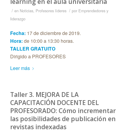
learning en el aula universitaria
/
/
en
Noticias
,
Profesores líderes
por
Emprendedores y
liderazgo
Fecha:
17 de diciembre de 2019.
Hora:
de 10:00 a 13:30 horas.
TALLER GRATUITO
Dirigido a PROFESORES
Leer más
Taller 3. MEJORA DE LA
CAPACITACIÓN DOCENTE DEL
PROFESORADO: Cómo incrementar
las posibilidades de publicación en
revistas indexadas